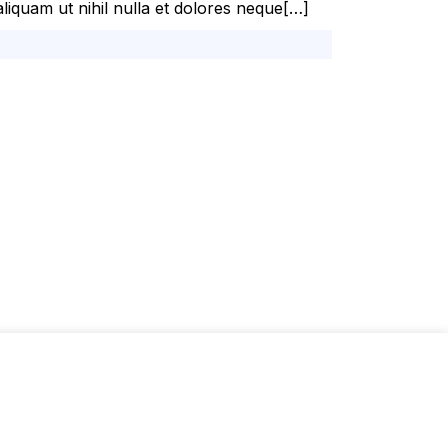
liquam ut nihil nulla et dolores neque[…]