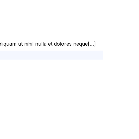
liquam ut nihil nulla et dolores neque[…]