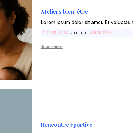
Ateliers bien-être
Lorem ipsum dolor sit amet. Et voluptas a
-
8 AOÛT, 2024
ADMIN8510
AUTHOR:
Read more
Rencontre sportive