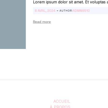
Lorem ipsum dolor sit amet. Et voluptas a
-
8 AVRIL, 2024
ADMIN8510
AUTHOR:
Read more
ACCUEIL
À PROPOS