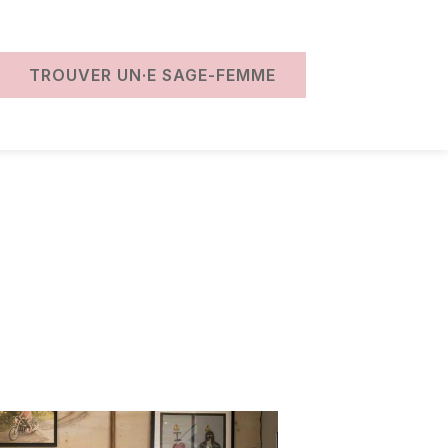
TROUVER UN·E SAGE-FEMME