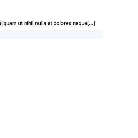
liquam ut nihil nulla et dolores neque[…]