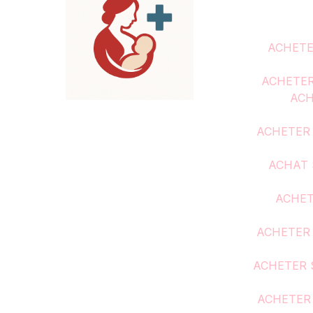
ACHETE
ACHETER
ACH
ACHETER
ACHAT 
ACHET
ACHETER 
ACHETER 
ACHETER