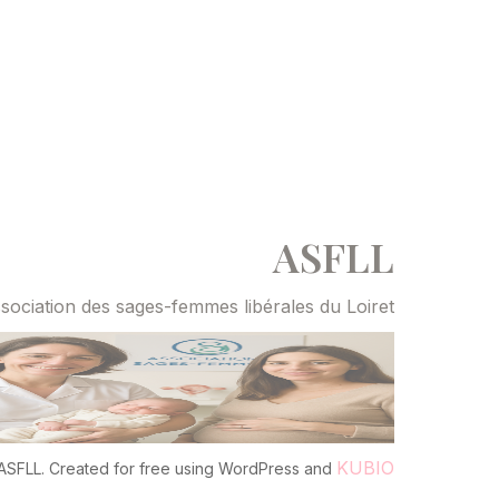
ASFLL
sociation des sages-femmes libérales du Loiret
KUBIO
ASFLL. Created for free using WordPress and