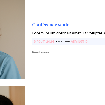
Conférence santé
Lorem ipsum dolor sit amet. Et voluptas a
-
8 AOÛT, 2024
ADMIN8510
AUTHOR:
Read more