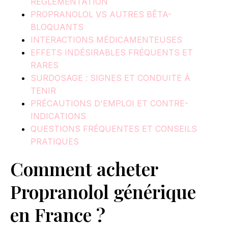
RÉGLEMENTATION
PROPRANOLOL VS AUTRES BÊTA-
BLOQUANTS
INTERACTIONS MÉDICAMENTEUSES
EFFETS INDÉSIRABLES FRÉQUENTS ET
RARES
SURDOSAGE : SIGNES ET CONDUITE À
TENIR
PRÉCAUTIONS D'EMPLOI ET CONTRE-
INDICATIONS
QUESTIONS FRÉQUENTES ET CONSEILS
PRATIQUES
Comment acheter
Propranolol générique
en France ?