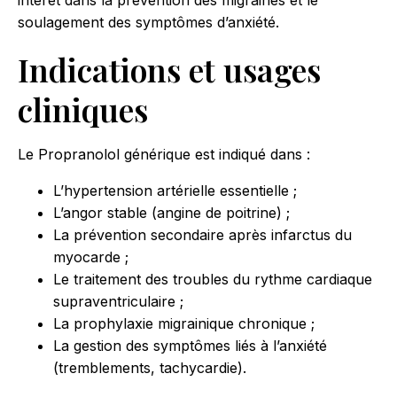
intérêt dans la prévention des migraines et le
soulagement des symptômes d’anxiété.
Indications et usages
cliniques
Le Propranolol générique est indiqué dans :
L’hypertension artérielle essentielle ;
L’angor stable (angine de poitrine) ;
La prévention secondaire après infarctus du
myocarde ;
Le traitement des troubles du rythme cardiaque
supraventriculaire ;
La prophylaxie migrainique chronique ;
La gestion des symptômes liés à l’anxiété
(tremblements, tachycardie).