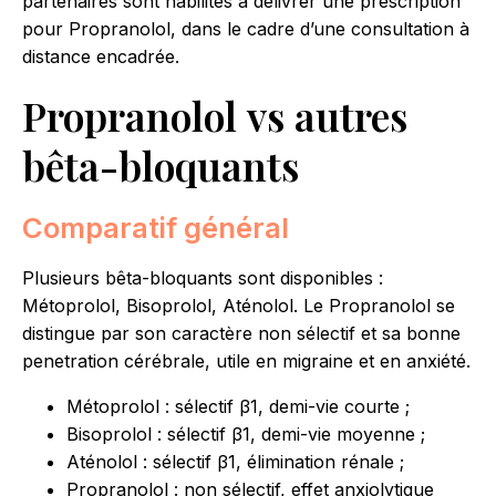
partenaires sont habilités à délivrer une prescription
pour Propranolol, dans le cadre d’une consultation à
distance encadrée.
Propranolol vs autres
bêta-bloquants
Comparatif général
Plusieurs bêta-bloquants sont disponibles :
Métoprolol, Bisoprolol, Aténolol. Le Propranolol se
distingue par son caractère non sélectif et sa bonne
penetration cérébrale, utile en migraine et en anxiété.
Métoprolol : sélectif β1, demi-vie courte ;
Bisoprolol : sélectif β1, demi-vie moyenne ;
Aténolol : sélectif β1, élimination rénale ;
Propranolol : non sélectif, effet anxiolytique