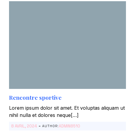
Rencontre sportive
Lorem ipsum dolor sit amet. Et voluptas aliquam ut
nihil nulla et dolores neque[…]
-
8 AVRIL, 2024
ADMIN8510
AUTHOR: