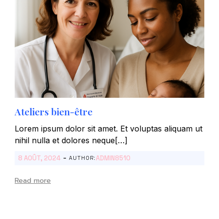
Ateliers bien-être
Lorem ipsum dolor sit amet. Et voluptas aliquam ut
nihil nulla et dolores neque[…]
-
8 AOÛT, 2024
ADMIN8510
AUTHOR:
Read more