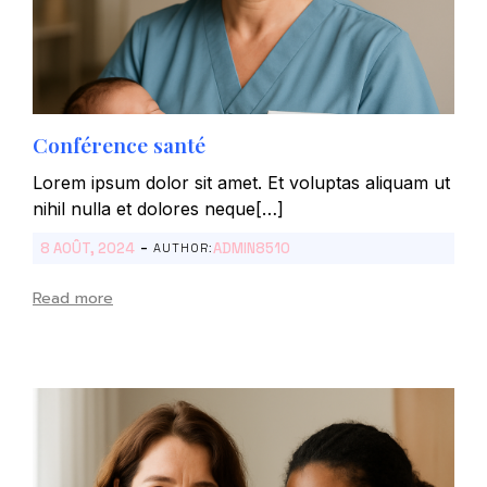
Conférence santé
Lorem ipsum dolor sit amet. Et voluptas aliquam ut
nihil nulla et dolores neque[…]
-
8 AOÛT, 2024
ADMIN8510
AUTHOR:
Read more